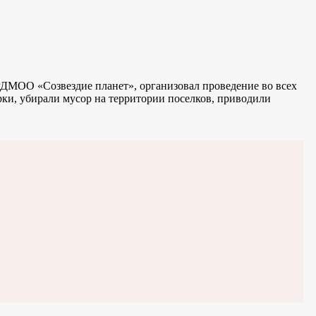
РДМОО «Созвездие планет», организовал проведение во всех
рки, убирали мусор на территории поселков, приводили