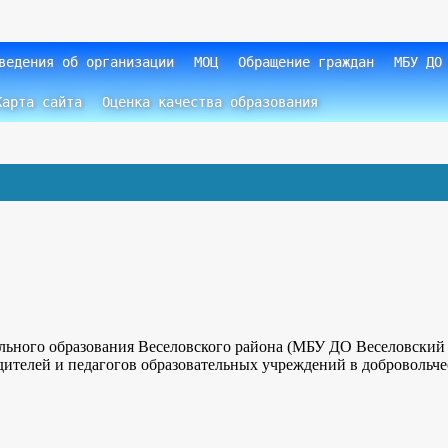
ведения об организации
МОЦ
Обращение граждан
МБУ ДО
Карта сайта
Оценка качества образования
льного образования Веселовского района (МБУ ДО Веселовский
одителей и педагогов образовательных учреждений в добровольч