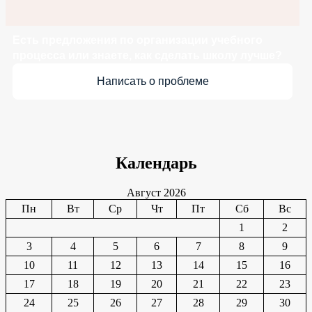
Есть предложения по организации учебного
процесса или знаете, как сделать школу лучше?
Написать о проблеме
Календарь
Август 2026
Пн
Вт
Ср
Чт
Пт
Сб
Вс
1
2
3
4
5
6
7
8
9
10
11
12
13
14
15
16
17
18
19
20
21
22
23
24
25
26
27
28
29
30