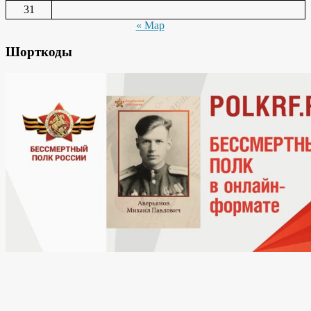
31
« Мар
Шорткоды