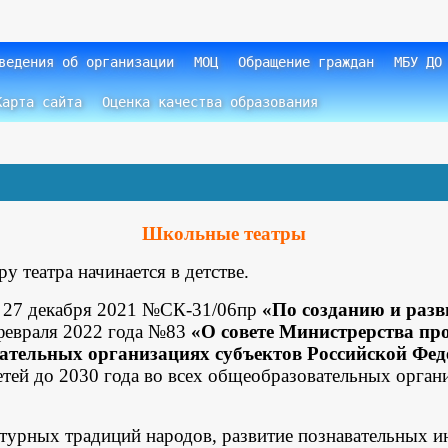
ведения об организации
МОЦ
Обращение граждан
МБУ ДО
Карта сайта
Оценка качества образования
Школьные театры
театра начинается в детстве.
 27 декабря 2021 №СК-31/06пр
«По созданию и разв
 февраля 2022 года №83
«О совете Министрерства пр
вательных организациях субъектов Российской Фе
тей до 2030 года во всех общеобразовательных орган
турных традиций народов, развитие познавательных и