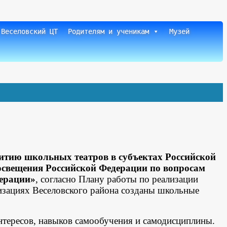
 Веселовский ЦТ
Родителям и ученикам
Музей
итию школьных театров в субъектах Российской
освещения Российской Федерации по вопросам
дерации»
, согласно Плану работы по реализации
изациях Веселовского района созданы школьные
нтересов, навыков самообучения и самодисциплины.