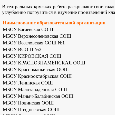
В театральных кружках ребята раскрывают свои тала
углублённо погрузиться в изучение произведений кл
Наименование образовательной организации
МБОУ Багаевская СОШ
МБОУ Верхнесоленовская СОШ
МБОУ Веселовская СОШ №1
МБОУ ВСОШ №2
МБОУ КИРОВСКАЯ СОШ
МБОУ КРАСНОЗНАМЕНСКАЯ ООШ
МБОУ Красноманычская ООШ
МБОУ Краснооктябрьская СОШ
МБОУ Ленинская СОШ
МБОУ Малозападенская СОШ
МБОУ Маныч-Балабинская ООШ
МБОУ Новинская ООШ
МБОУ Позднеевская СОШ