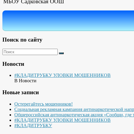
МБОУ Садковская ООШ
Поиск по сайту
Новости
#КЛАДИТРУБКУ УЛОВКИ МОШЕННИКОВ
В Новости
Новые записи
Остерегайтесь мошенников!
Социальная рекламная кампания антинаркотической нап
Общероссийская антинаркотическая акция «Сообщи, где 
#КЛАДИТРУБКУ УЛОВКИ МОШЕННИКОВ
#КЛАДИТРУБКУ