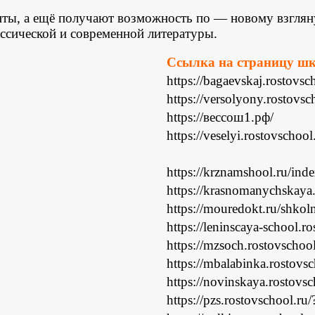
нты, а ещё получают возможность по — новому взгля
ассической и современной литературы.
Ссылка на страницу шк
https://bagaevskaj.rostovs
https://versolyony.rostovs
https://вессош1.рф/
https://veselyi.rostovschoo
https://krznamshool.ru/in
https://krasnomanychskaya
https://mouredokt.ru/shkoln
https://leninscaya-school.r
https://mzsoch.rostovschool
https://mbalabinka.rostovs
https://novinskaya.rostovs
https://pzs.rostovschool.ru